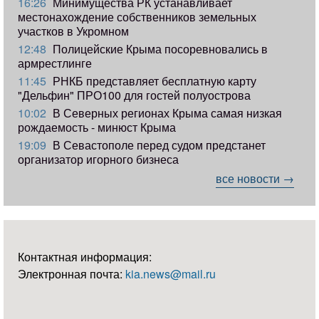
16:26
Минимущества РК устанавливает
местонахождение собственников земельных
участков в Укромном
12:48
Полицейские Крыма посоревновались в
армрестлинге
11:45
РНКБ представляет бесплатную карту
"Дельфин" ПРО100 для гостей полуострова
10:02
В Северных регионах Крыма самая низкая
рождаемость - минюст Крыма
19:09
В Севастополе перед судом предстанет
организатор игорного бизнеса
все новости →
Контактная информация:
Электронная почта:
kia.news@mail.ru