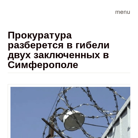
Skip to main content
menu
Прокуратура
разберется в гибели
двух заключенных в
Симферополе