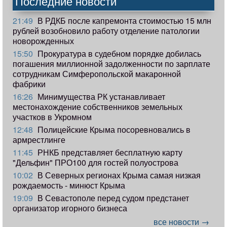
Последние новости
21:49
В РДКБ после капремонта стоимостью 15 млн
рублей возобновило работу отделение патологии
новорожденных
15:50
Прокуратура в судебном порядке добилась
погашения миллионной задолженности по зарплате
сотрудникам Симферопольской макаронной
фабрики
16:26
Минимущества РК устанавливает
местонахождение собственников земельных
участков в Укромном
12:48
Полицейские Крыма посоревновались в
армрестлинге
11:45
РНКБ представляет бесплатную карту
"Дельфин" ПРО100 для гостей полуострова
10:02
В Северных регионах Крыма самая низкая
рождаемость - минюст Крыма
19:09
В Севастополе перед судом предстанет
организатор игорного бизнеса
все новости →