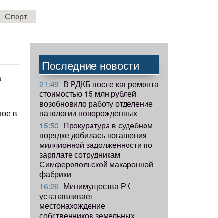
Спорт
Последние новости
а
21:49
В РДКБ после капремонта
стоимостью 15 млн рублей
возобновило работу отделение
патологии новорожденных
ное в
15:50
Прокуратура в судебном
порядке добилась погашения
миллионной задолженности по
зарплате сотрудникам
Симферопольской макаронной
фабрики
16:26
Минимущества РК
устанавливает
местонахождение
собственников земельных