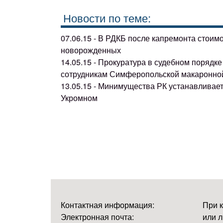
Новости по теме:
07.06.15 - В РДКБ после капремонта стоим
новорожденных
14.05.15 - Прокуратура в судебном поряд
сотрудникам Симферопольской макаронно
13.05.15 - Минимущества РК устанавливае
Укромном
Контактная информация:
При 
Электронная почта:
или л