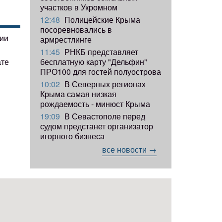
участков в Укромном
12:48
Полицейские Крыма
посоревновались в
гии
армрестлинге
11:45
РНКБ представляет
ате
бесплатную карту "Дельфин"
ПРО100 для гостей полуострова
10:02
В Северных регионах
Крыма самая низкая
рождаемость - минюст Крыма
19:09
В Севастополе перед
судом предстанет организатор
игорного бизнеса
все новости →