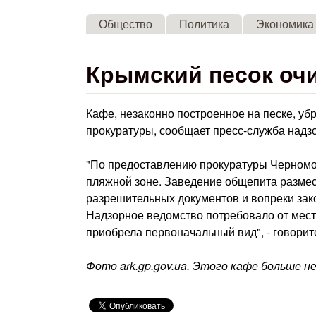
Общество
Политика
Экономика
Крымский песок оч
Кафе, незаконно построенное на песке, у
прокуратуры, сообщает пресс-служба надз
"По предоставлению прокуратуры Черномо
пляжной зоне. Заведение общепита размест
разрешительных документов и вопреки зак
Надзорное ведомство потребовало от местн
приобрела первоначальный вид", - говоритс
Фото ark.gp.gov.ua.
Этого кафе больше н