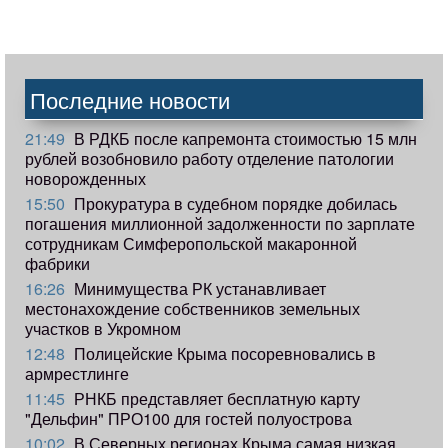
Последние новости
21:49
В РДКБ после капремонта стоимостью 15 млн
рублей возобновило работу отделение патологии
новорожденных
15:50
Прокуратура в судебном порядке добилась
погашения миллионной задолженности по зарплате
сотрудникам Симферопольской макаронной
фабрики
16:26
Минимущества РК устанавливает
местонахождение собственников земельных
участков в Укромном
12:48
Полицейские Крыма посоревновались в
армрестлинге
11:45
РНКБ представляет бесплатную карту
"Дельфин" ПРО100 для гостей полуострова
10:02
В Северных регионах Крыма самая низкая