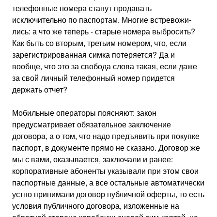
телефонные номера станут продавать
исключительно по паспортам. Многие встревожи­
лись: а что же теперь - старые номера выбросить?
Как быть со вторым, третьим номером, что, если
зарегистрирован­ная симка потеряется? Да и
вообще, что это за свобода слова такая, если даже
за свой личный телефонный номер придется
держать отчет?
Мобильные операторы поясня­ют: закон
предусматривает обя­зательное заключение
договора, а о том, что надо предъявить при покупке
паспорт, в докумен­те прямо не сказано. Договор же
мы с вами, оказывается, за­ключали и ранее:
корпоративные абоненты указывали при этом свои
паспортные данные, а все остальные автоматически
устно принимали договор публичной оферты, то есть
условия публич­ного договора, изложенные на