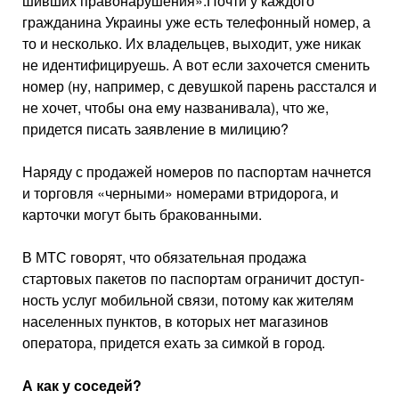
шивших правонарушения».Почти у каждого
гражданина Украины уже есть телефонный номер, а
то и несколько. Их владельцев, выходит, уже никак
не идентифици­руешь. А вот если захочется сменить
номер (ну, например, с девушкой парень расстался и
не хо­чет, чтобы она ему названивала), что же,
придется писать заявление в милицию?
Наряду с продажей номеров по паспортам начнется
и торговля «черными» номерами втридорога, и
карточки могут быть бракован­ными.
В МТС говорят, что обязательная продажа
стартовых пакетов по паспортам ограничит доступ­
ность услуг мобильной связи, потому как жителям
населенных пунктов, в которых нет магазинов
оператора, придется ехать за симкой в город.
А как у соседей?