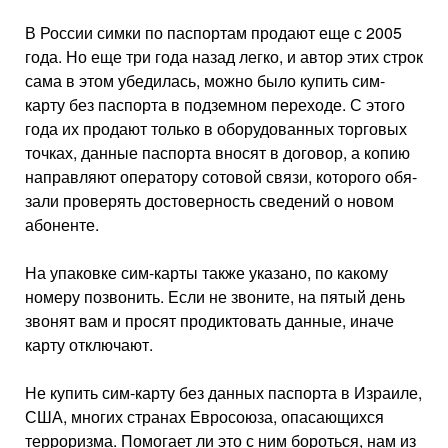
В России симки по паспортам продают еще с 2005
года. Но еще три года назад легко, и автор этих строк
сама в этом убедилась, можно было купить сим-
карту без паспорта в под­земном переходе. С этого
года их продают только в оборудо­ванных торговых
точках, дан­ные паспорта вносят в договор, а копию
направляют оператору сотовой связи, которого обя­
зали проверять достоверность сведений о новом
абоненте.
На упаковке сим-карты также указано, по какому
номеру позвонить. Если не звоните, на пятый день
звонят вам и просят продиктовать данные, иначе
карту отключают.
Не купить сим-карту без дан­ных паспорта в Израиле,
США, многих странах Евросоюза, опасающихся
терроризма. По­могает ли это с ним бороться, нам из