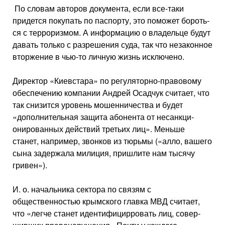
По словам авторов документа, если все-таки
придется покупать по паспорту, это поможет бороть­
ся с терроризмом. А информацию о владельце будут
давать только с разрешения суда, так что незаконное
вторжение в чью-то личную жизнь исключено.
Директор «Киевстара» по регуляторно-правовому
обеспечению компании Андрей Осадчук счи­тает, что
так снизится уровень мошенничества и бу­дет
«дополнительная защита абонента от несанкци­
онированных действий третьих лиц». Меньше
станет, например, звонков из тюрьмы («алло, вашего
сына задержала милиция, пришлите нам тысячу
гривен»).
И. о. начальника сектора по связям с
общественностью крымского главка МВД считает,
что «легче станет идентифицирровать лиц, совер­