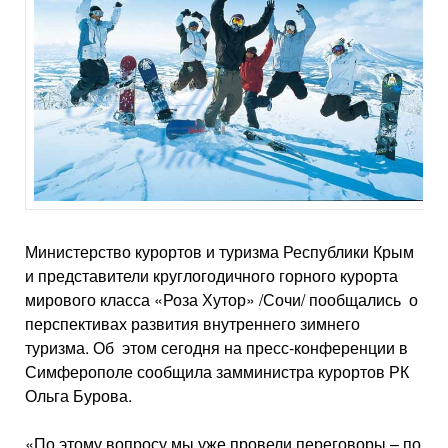
Министерство курортов и туризма Республики Крым
и представители круглогодичного горного курорта
мирового класса «Роза Хутор» /Сочи/ пообщались о
перспективах развития внутреннего зимнего
туризма. Об этом сегодня на пресс-конференции в
Симферополе сообщила замминистра курортов РК
Ольга Бурова.
«По этому вопросу мы уже провели переговоры – по