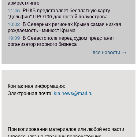
армрестлинге
11:45
РНКБ представляет бесплатную карту
"Дельфин" ПРО100 для гостей полуострова
10:02
В Северных регионах Крыма самая низкая
рождаемость - минюст Крыма
19:09
В Севастополе перед судом предстанет
организатор игорного бизнеса
все новости →
Контактная информация:
Электронная почта:
kia.news@mail.ru
При копировании материалов или любой его части
гиперссылка на страницу-первоисточник