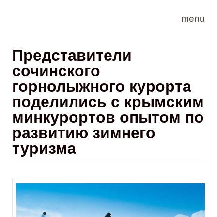
Skip to main content
menu
Представители
сочинского
горнолыжного курорта
поделились с крымским
минкурортов опытом по
развитию зимнего
туризма