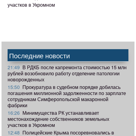
участков в Укромном
Последние новости
21:49
В РДКБ после капремонта стоимостью 15 млн
рублей возобновило работу отделение патологии
новорожденных
15:50
Прокуратура в судебном порядке добилась
погашения миллионной задолженности по зарплате
сотрудникам Симферопольской макаронной
фабрики
16:26
Минимущества РК устанавливает
местонахождение собственников земельных
участков в Укромном
12:48
Полицейские Крыма посоревновались в