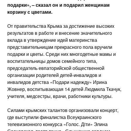
подарки», – сказал он и подарил женщинам
корзину с цветами.
От правительства Крыма за достижение высоких
результатов в работе и внесение значительного
вклада в утверждение идей материнства
представительницам прекрасного пола вручили
подарки и цветы. Среди них многодетные мамы и
воспитательницы домов семейного типа,
председатель евпаторийской общественной
организации родителей детей-инвалидов и
инвалидов детства «Подари надежду» Ирина
Жовнер, воспитывающая 14 детей Людмила Ткачук,
учителя, медсестры, врачи, работники культуры.
Силами крымских талантов организовали концерт,
где выступили финалистка Всеукраинского
телевизионного конкурса «Голос. Дiти» Элина