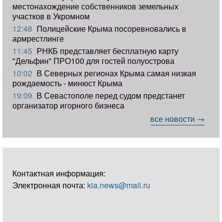
местонахождение собственников земельных
участков в Укромном
12:48
Полицейские Крыма посоревновались в
армрестлинге
11:45
РНКБ представляет бесплатную карту
"Дельфин" ПРО100 для гостей полуострова
10:02
В Северных регионах Крыма самая низкая
рождаемость - минюст Крыма
19:09
В Севастополе перед судом предстанет
организатор игорного бизнеса
все новости →
Контактная информация:
Электронная почта:
kia.news@mail.ru