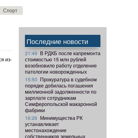
Спорт
Последние новости
21:49
В РДКБ после капремонта
стоимостью 15 млн рублей
я из-
возобновило работу отделение
патологии новорожденных
15:50
Прокуратура в судебном
порядке добилась погашения
миллионной задолженности по
зарплате сотрудникам
Симферопольской макаронной
фабрики
16:26
Минимущества РК
и
устанавливает
местонахождение
собственников земельных