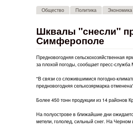
Общество
Политика
Экономика
Шквалы "снесли" п
Симферополе
Предновогодняя сельскохозяйственная ярма
за плохой погоды, сообщает пресс-служба
"В связи со сложившимися погодно-клима
предновогодняя сельхозярмарка отменена"
Более 450 тонн продукции из 14 районов 
На полуострове в ближайшие дни ожидается
метели, гололед, сильный снег. На Черном