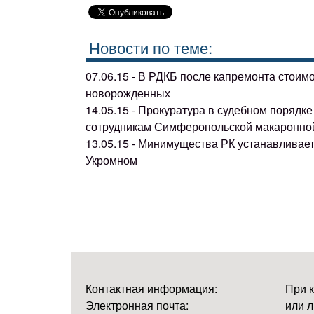
Новости по теме:
07.06.15 - В РДКБ после капремонта стоим
новорожденных
14.05.15 - Прокуратура в судебном поряд
сотрудникам Симферопольской макаронно
13.05.15 - Минимущества РК устанавливае
Укромном
Контактная информация:
При 
Электронная почта:
или л