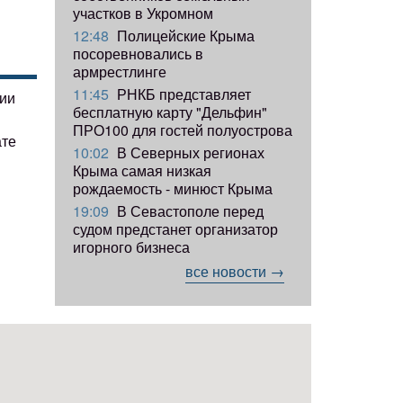
участков в Укромном
12:48
Полицейские Крыма
посоревновались в
армрестлинге
11:45
РНКБ представляет
гии
бесплатную карту "Дельфин"
ПРО100 для гостей полуострова
ате
10:02
В Северных регионах
Крыма самая низкая
рождаемость - минюст Крыма
19:09
В Севастополе перед
судом предстанет организатор
игорного бизнеса
все новости →