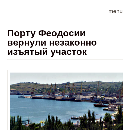
Skip to main content
menu
Порту Феодосии
вернули незаконно
изъятый участок