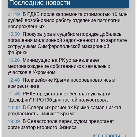
Последние новости
21:49
В РДКБ после капремонта стоимостью 15 млн
рублей возобновило работу отделение патологии
новорожденных
15:50
Прокуратура в судебном порядке добилась
погашения миллионной задолженности по зарплате
сотрудникам Симферопольской макаронной
фабрики
16:26
Минимущества РК устанавливает
местонахождение собственников земельных
участков в Укромном
12:48
Полицейские Крыма посоревновались в
армрестлинге
11:45
РНКБ представляет бесплатную карту
"Дельфин" ПРО100 для гостей полуострова
10:02
В Северных регионах Крыма самая низкая
рождаемость - минюст Крыма
19:09
В Севастополе перед судом предстанет
организатор игорного бизнеса
все новости →