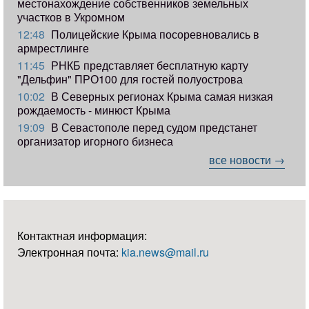
местонахождение собственников земельных
участков в Укромном
12:48
Полицейские Крыма посоревновались в
армрестлинге
11:45
РНКБ представляет бесплатную карту
"Дельфин" ПРО100 для гостей полуострова
10:02
В Северных регионах Крыма самая низкая
рождаемость - минюст Крыма
19:09
В Севастополе перед судом предстанет
организатор игорного бизнеса
все новости →
Контактная информация:
Электронная почта:
kia.news@mail.ru