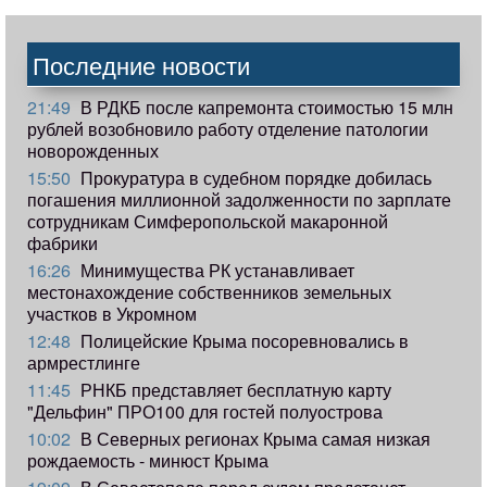
Последние новости
21:49
В РДКБ после капремонта стоимостью 15 млн
рублей возобновило работу отделение патологии
новорожденных
15:50
Прокуратура в судебном порядке добилась
погашения миллионной задолженности по зарплате
сотрудникам Симферопольской макаронной
фабрики
16:26
Минимущества РК устанавливает
местонахождение собственников земельных
участков в Укромном
12:48
Полицейские Крыма посоревновались в
армрестлинге
11:45
РНКБ представляет бесплатную карту
"Дельфин" ПРО100 для гостей полуострова
10:02
В Северных регионах Крыма самая низкая
рождаемость - минюст Крыма