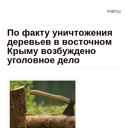
Skip to main content
menu
По факту уничтожения
деревьев в восточном
Крыму возбуждено
уголовное дело