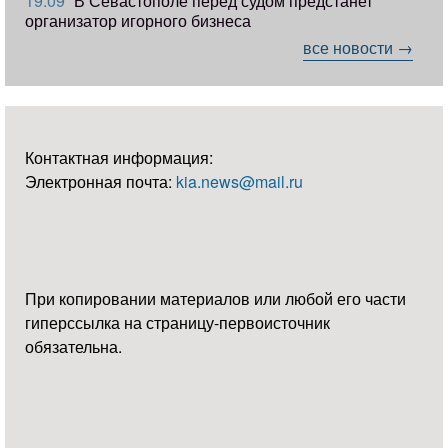
19:09
В Севастополе перед судом предстанет
организатор игорного бизнеса
все новости →
Контактная информация:
Электронная почта:
kia.news@mail.ru
При копировании материалов или любой его части
гиперссылка на страницу-первоисточник
обязательна.