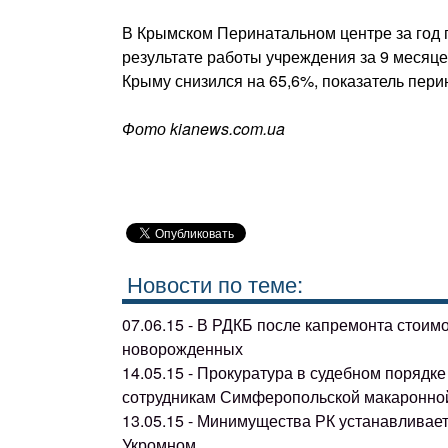
В Крымском Перинатальном центре за год п
результате работы учреждения за 9 месяце
Крыму снизился на 65,6%, показатель пери
Фото kianews.com.ua
Новости по теме:
07.06.15 - В РДКБ после капремонта стоим
новорожденных
14.05.15 - Прокуратура в судебном поряд
сотрудникам Симферопольской макаронно
13.05.15 - Минимущества РК устанавливае
Укромном