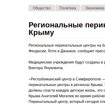
Общество
Политика
Экономика
Региональные пери
Крыму
Региональные перинатальные центры на ба
Феодосии, Ялте и Джанкое, сообщает прес
Медицинские учреждения будут созданы в
Виктора Януковича.
«Республиканский центр в Симферополе — 
перинатальные центры в регионах Крыма.
должны спасти каждую детскую жизнь, это
Крыма Анатолий Могилев во время рабочей
Перинатальный центр, который сегодня отм