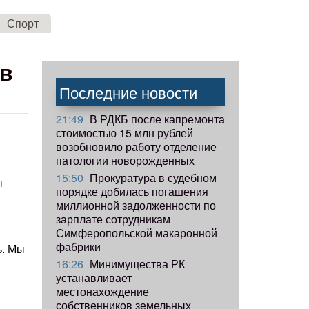
Спорт
 в
Последние новости
21:49
В РДКБ после капремонта
стоимостью 15 млн рублей
возобновило работу отделение
патологии новорожденных
15:50
Прокуратура в судебном
ы
порядке добилась погашения
миллионной задолженности по
зарплате сотрудникам
Симферопольской макаронной
фабрики
ь. Мы
16:26
Минимущества РК
в
устанавливает
местонахождение
собственников земельных