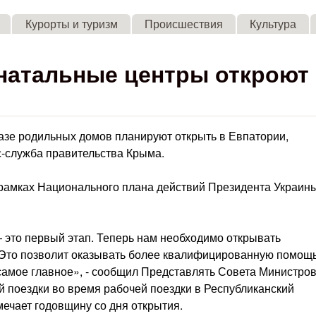
Skip to main content
Курорты и туризм
Происшествия
Культура
натальные центры откроют
зе родильных домов планируют открыть в Евпатории,
с-служба правительства Крыма.
 рамках Национального плана действий Президента Украин
это первый этап. Теперь нам необходимо открывать
 Это позволит оказывать более квалифицированную помощ
 самое главное», - сообщил Представлять Совета Министро
 поездки во время рабочей поездки в Республиканский
ечает годовщину со дня открытия.