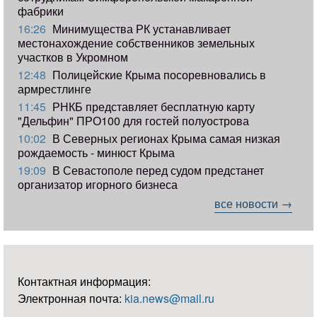
фабрики
16:26
Минимущества РК устанавливает
местонахождение собственников земельных
участков в Укромном
12:48
Полицейские Крыма посоревновались в
армрестлинге
11:45
РНКБ представляет бесплатную карту
"Дельфин" ПРО100 для гостей полуострова
10:02
В Северных регионах Крыма самая низкая
рождаемость - минюст Крыма
19:09
В Севастополе перед судом предстанет
организатор игорного бизнеса
все новости →
Контактная информация:
Электронная почта:
kia.news@mail.ru