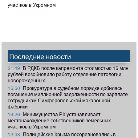
участков в Укромном
Последние новости
21:49
В РДКБ после капремонта стоимостью 15 млн
рублей возобновило работу отделение патологии
новорожденных
15:50
Прокуратура в судебном порядке добилась
погашения миллионной задолженности по зарплате
сотрудникам Симферопольской макаронной
фабрики
16:26
Минимущества РК устанавливает
местонахождение собственников земельных
участков в Укромном
12:48
Полицейские Крыма посоревновались в