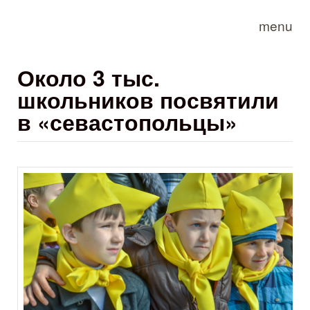
Skip to main content
menu
Около 3 тыс.
школьников посвятили
в «севастопольцы»