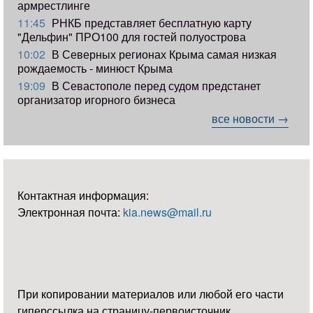
армрестлинге
11:45
РНКБ представляет бесплатную карту
"Дельфин" ПРО100 для гостей полуострова
10:02
В Северных регионах Крыма самая низкая
рождаемость - минюст Крыма
19:09
В Севастополе перед судом предстанет
организатор игорного бизнеса
все новости →
Контактная информация:
Электронная почта:
kia.news@mail.ru
При копировании материалов или любой его части
гиперссылка на страницу-первоисточник