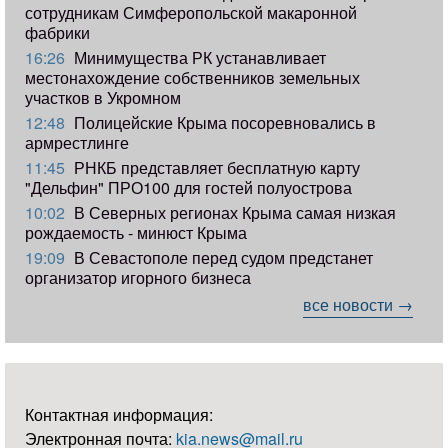
сотрудникам Симферопольской макаронной
фабрики
16:26
Минимущества РК устанавливает
местонахождение собственников земельных
участков в Укромном
12:48
Полицейские Крыма посоревновались в
армрестлинге
11:45
РНКБ представляет бесплатную карту
"Дельфин" ПРО100 для гостей полуострова
10:02
В Северных регионах Крыма самая низкая
рождаемость - минюст Крыма
19:09
В Севастополе перед судом предстанет
организатор игорного бизнеса
все новости →
Контактная информация:
Электронная почта:
kia.news@mail.ru