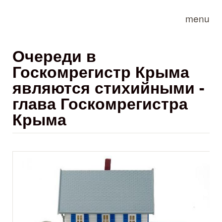
Skip to main content
menu
Очереди в
Госкомрегистр Крыма
являются стихийными -
глава Госкомрегистра
Крыма