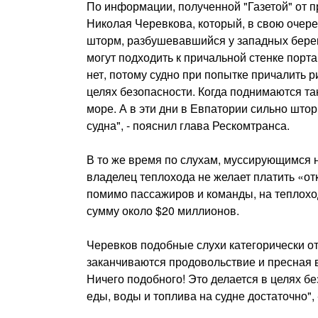
По информации, полученной "Газетой" от п
Николая Черевкова, который, в свою очере
шторм, разбушевавшийся у западных берег
могут подходить к причальной стенке порта, 
нет, потому судно при попытке причалить р
целях безопасности. Когда поднимаются та
море. А в эти дни в Евпатории сильно штор
судна", - пояснил глава Рескомтранса.
В то же время по слухам, муссирующимся на
владелец теплохода не желает платить «отк
помимо пассажиров и команды, на теплохо
сумму около $20 миллионов.
Черевков подобные слухи категорически от
заканчиваются продовольствие и пресная вод
Ничего подобного! Это делается в целях бе
еды, воды и топлива на судне достаточно", 