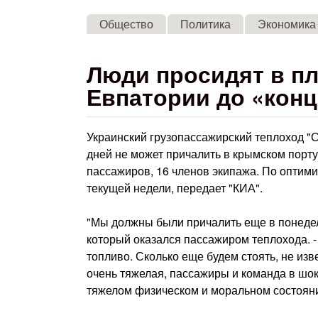
Общество
Политика
Экономика
Люди просидят в п
Евпатории до «конц
Украинский грузопассажирский теплоход "
дней не может причалить в крымском порту,
пассажиров, 16 членов экипажа. По оптими
текущей недели, передает "КИА".
"Мы должны были причалить еще в понедел
который оказался пассажиром теплохода. -
топливо. Сколько еще будем стоять, не изв
очень тяжелая, пассажиры и команда в шок
тяжелом физическом и моральном состоянии