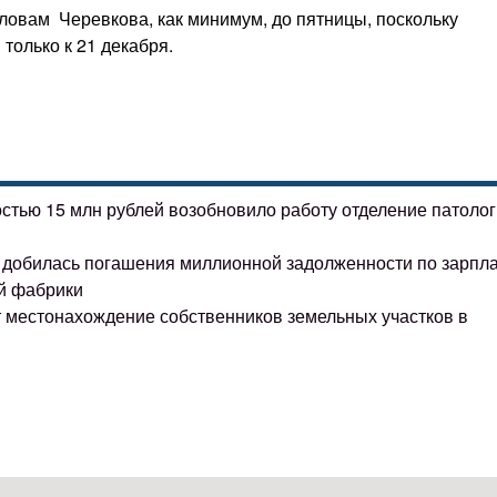
словам Черевкова, как минимум, до пятницы, поскольку
только к 21 декабря.
остью 15 млн рублей возобновило работу отделение патоло
ке добилась погашения миллионной задолженности по зарпл
й фабрики
т местонахождение собственников земельных участков в