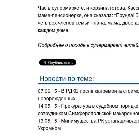
Час в супермаркете, и корзина готова. Касс
маме-пенсионерке, она сказала: "Ерунда! З
четырех членов семьи - папа, мама, двое де
каждом доме.
Подробнее о походе в супермаркет читай
Новости по теме:
07.06.15 - В РДКБ после капремонта стоим
новорожденных
14.05.15 - Прокуратура в судебном поряд
сотрудникам Симферопольской макаронно
13.05.15 - Минимущества РК устанавливае
Укромном