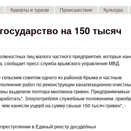
Skip to main content
Курорты и туризм
Происшествия
Культура
 государство на 150 тысяч
лжностных лиц малого частного предприятия, которые нан
ба, сообщает пресс-служба крымского управления МВД.
у сельским советом одного из районов Крыма и частным
полнение работ по реконструкции канализационно-очистны
казны выделили полтора миллиона гривен. Предприимчивые
"заработать". Злоупотребляя служебным положением, приоб
чем нанесли ущерб на сумму свыше 150 тысяч гривен", -
преступлении в Единый реестр досудебных