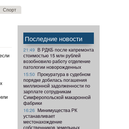
Спорт
Последние новости
21:49
В РДКБ после капремонта
стоимостью 15 млн рублей
если
возобновило работу отделение
патологии новорожденных
15:50
Прокуратура в судебном
порядке добилась погашения
х
миллионной задолженности по
зарплате сотрудникам
рели
Симферопольской макаронной
фабрики
16:26
Минимущества РК
устанавливает
местонахождение
собственников земельных