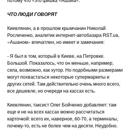
потому что «это фишка «Ашана».
ЧТО ЛЮДИ ГОВОРЯТ
Киевлянин, а в прошлом крымчанин Николай
Росличенко, аналитик интернет-автобазара RST.ua,
«Ашаном» впечатлен, но имеет и замечания:
- Я был в том, который в Киеве, на Петровке.
Большой. Показалось, что он меньше, например,
села, возможно, как хутор. Но подобными размерами
могут похвастаться некоторые супермаркеты и
других сетей. Там действительно очень много всего,
все дешевле, но очереди на кассах есть.
Киевлянин, таксист Олег Бойченко добавляет: там
еще и не на всех кассах можно рассчитаться
карточкой: всего их, наверное, 60-70, а терминалы,
почему-то, есть не более чем на десяти. Неудобно.