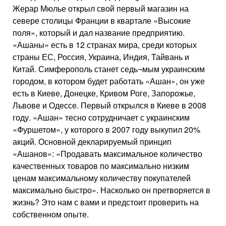
Жерар Мюлье открыл свой первый магазин на
севере столицы Франции в квартале «Высокие
поля», который и дал название предприятию.
«Ашаны» есть в 12 странах мира, среди которых
страны ЕС, Россия, Украина, Индия, Тайвань и
Китай. Симферополь станет седь¬мым украинским
городом, в котором будет работать «Ашан», он уже
есть в Киеве, Донецке, Кривом Роге, Запорожье,
Львове и Одессе. Первый открылся в Киеве в 2008
году. «Ашан» тесно сотрудничает с украинским
«Фуршетом», у которого в 2007 году выкупил 20%
акций. Основной декларируемый принцип
«Ашанов»: «Продавать максимальное количество
качественных товаров по максимально низким
ценам максимальному количеству покупателей
максимально быстро». Насколько он претворяется в
жизнь? Это нам с вами и предстоит проверить на
собственном опыте.