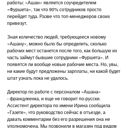
работы: «Ашан» является соучредителем
«Фуршета», так что 90% сотрудников просто
перейдет туда. Разве что топ-менеджеров своих
привезут.
Зная количество людей, требующееся новому
«Ашану», можно было бы определить, сколько
рабочих мест останется после того, как большую их
часть займут бывшие сотрудники «Фуршета». И
появятся ли вообще новые рабочие места. Но, увы,
ни какие будут предложены зарплаты, ни какой будет
штат узнать пока не удалось.
Директор по работе с персоналом «Ашана»
- француженка, и еще не говорит по-русски.
Ассистент директора по имени Ирина сообщила
«Газете», что руководство сейчас в отъезде, а
давать комментарии без его разрешения она не
уполномочена. Мы позвонили в магазин под видом