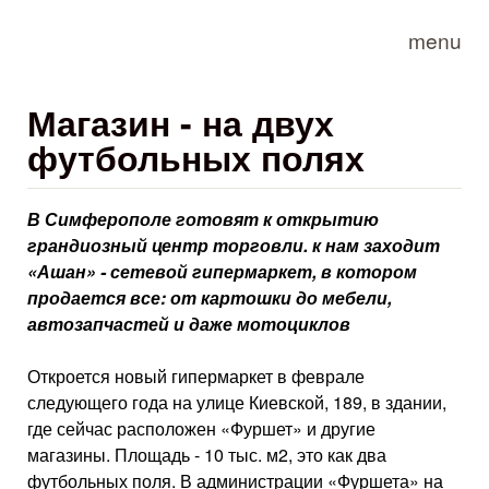
Skip to main content
menu
Магазин - на двух
футбольных полях
В Симферополе готовят к открытию
грандиозный центр торговли. к нам заходит
«Ашан» - сетевой гипермаркет, в котором
продается все: от картошки до мебели,
автозапчастей и даже мотоциклов
Откроется новый гипермаркет в феврале
следующего года на улице Киевской, 189, в здании,
где сейчас расположен «Фуршет» и другие
магазины. Площадь - 10 тыс. м2, это как два
футбольных поля. В администрации «Фуршета» на