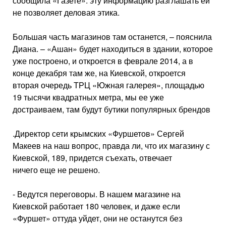
сообщила «Газете»: эту информацию разглашать ей
не позволяет деловая этика.
Большая часть магазинов там останется, – пояснила
Диана. – «Ашан» будет находиться в здании, которое
уже построено, и откроется в феврале 2014, а в
конце декабря там же, на Киевской, откроется
вторая очередь ТРЦ «Южная галерея», площадью
19 тысячи квадратных метра, мы ее уже
достраиваем, там будут бутики популярных брендов
.Директор сети крымских «Фуршетов» Сергей
Макеев на наш вопрос, правда ли, что их магазину с
Киевской, 189, придется съехать, отвечает
ничего еще не решено.
- Ведутся переговоры. В нашем магазине на
Киевской работает 180 человек, и даже если
«Фуршет» оттуда уйдет, они не останутся без