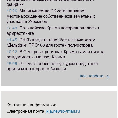
фабрики
16:26
Минимущества РК устанавливает
местонахождение собственников земельных
участков в Укромном
12:48
Полицейские Крыма посоревновались в
армрестлинге
11:45
РНКБ представляет бесплатную карту
"Дельфин" ПРО100 для гостей полуострова
10:02
В Северных регионах Крыма самая низкая
рождаемость - минюст Крыма
19:09
В Севастополе перед судом предстанет
организатор игорного бизнеса
все новости →
Контактная информация:
Электронная почта:
kia.news@mail.ru