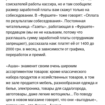
соискателей работы кассира, но и там сообщили:
размер заработной платы вам скажут только на
собеседовании. В «Фуршете» тоже говорят: «Оплата
по результатам собеседования». Постоянная
читательница «Газеты», работающая в «Фуршете»
продавцом (мы ее не называем, потому что
разглашать сумму заработной платы сотрудникам
запрещают), рассказала нам: платят ей от 1400 до
2000 грн. в месяц, в зависимости от графика,
переработок и премий.
«Ашан» знаменит своим очень широким
ассортиментом товаров: кроме классического
набора продуктов и хозяйственных товаров, в том
же зале продается мебель, разнообразная одежда и
белье, электроника, товары для сада/огорода,
автотовары, даже легкие мотоциклы... По поводу
цен в новом магазине говорят, что они «выгодные»,