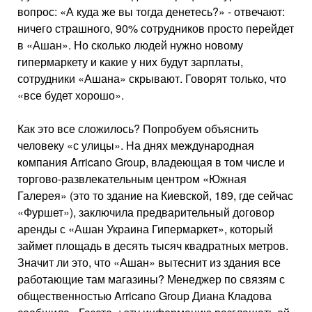
вопрос: «А куда же вы тогда денетесь?» - отвечают:
ничего страшного, 90% сотрудников просто перейдет
в «Ашан». Но сколько людей нужно новому
гипермаркету и какие у них будут зарплаты,
сотрудники «Ашана» скрывают. Говорят только, что
«все будет хорошо».
Как это все сложилось? Попробуем объяснить
человеку «с улицы». На днях международная
компания Arricano Group, владеющая в том числе и
торгово-развлека­тельным центром «Южная
Галерея» (это то здание на Киевской, 189, где сейчас
«Фуршет»), заключила предварительный договор
аренды с «Ашан Украина Гипермаркет», который
займет площадь в десять тысяч квадратных метров.
Значит ли это, что «Ашан» вытеснит из здания все
работающие там магазины? Менеджер по связям с
общественностью Arricano Group Диана Кладова