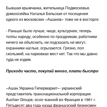
Бывшая крымчанка, жительница Подмосковья,
домохозяйка Наталья Бельская от посещения
одного из московских «Ашанов» тоже не в восторге:
- Раньше было лучше, чище, культурнее, теперь
толпы народу, особенно по праздникам, работники
ничего ни объяснить, ни подсказать не могут,
охранники наглые, огрызаются. Грязно, пол
скользкий, на парковках мест нет. Так что мы давно
туда не ездим.
Приходи часто, покупай много, плати быстро
«Ашан Украина Гипермаркет»- украинский
представитель транснациональной корпорации
Auchan Groupe, осно¬ванной во Франции в 1961 г.
Пятьдесят два года назад французский бизнесмен