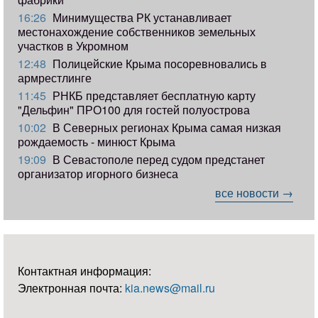
16:26
Минимущества РК устанавливает
местонахождение собственников земельных
участков в Укромном
12:48
Полицейские Крыма посоревновались в
армрестлинге
11:45
РНКБ представляет бесплатную карту
"Дельфин" ПРО100 для гостей полуострова
10:02
В Северных регионах Крыма самая низкая
рождаемость - минюст Крыма
19:09
В Севастополе перед судом предстанет
организатор игорного бизнеса
все новости →
Контактная информация:
Электронная почта:
kia.news@mail.ru