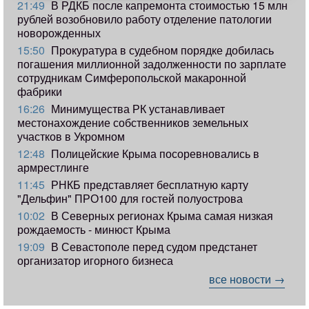
21:49
В РДКБ после капремонта стоимостью 15 млн
рублей возобновило работу отделение патологии
новорожденных
15:50
Прокуратура в судебном порядке добилась
погашения миллионной задолженности по зарплате
сотрудникам Симферопольской макаронной
фабрики
16:26
Минимущества РК устанавливает
местонахождение собственников земельных
участков в Укромном
12:48
Полицейские Крыма посоревновались в
армрестлинге
11:45
РНКБ представляет бесплатную карту
"Дельфин" ПРО100 для гостей полуострова
10:02
В Северных регионах Крыма самая низкая
рождаемость - минюст Крыма
19:09
В Севастополе перед судом предстанет
организатор игорного бизнеса
все новости →