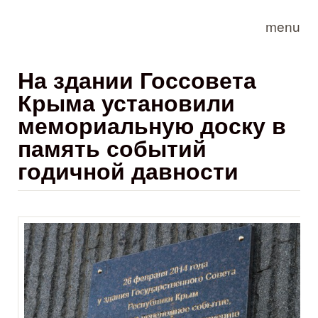
Skip to main content
menu
​На здании Госсовета
Крыма установили
мемориальную доску в
память событий
годичной давности