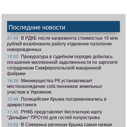
Последние новости
21:49
В РДКБ после капремонта стоимостью 15 млн
рублей возобновило работу отделение патологии
новорожденных
15:50
Прокуратура в судебном порядке добилась
погашения миллионной задолженности по зарплате
сотрудникам Симферопольской макаронной
фабрики
16:26
Минимущества РК устанавливает
местонахождение собственников земельных
участков в Укромном
12:48
Полицейские Крыма посоревновались в
армрестлинге
11:45
РНКБ представляет бесплатную карту
"Дельфин" ПРО100 для гостей полуострова
10:02
В Северных регионах Крыма самая низкая