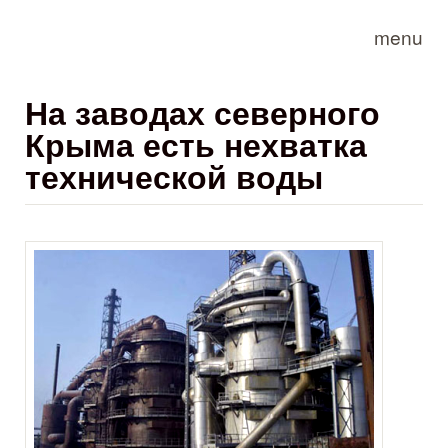
Skip to main content
menu
На заводах северного
Крыма есть нехватка
технической воды