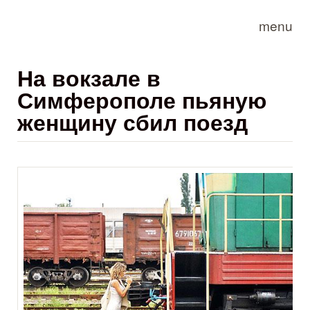
Skip to main content
menu
На вокзале в
Симферополе пьяную
женщину сбил поезд