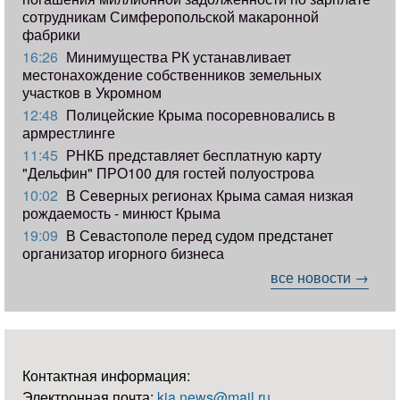
сотрудникам Симферопольской макаронной
фабрики
16:26
Минимущества РК устанавливает
местонахождение собственников земельных
участков в Укромном
12:48
Полицейские Крыма посоревновались в
армрестлинге
11:45
РНКБ представляет бесплатную карту
"Дельфин" ПРО100 для гостей полуострова
10:02
В Северных регионах Крыма самая низкая
рождаемость - минюст Крыма
19:09
В Севастополе перед судом предстанет
организатор игорного бизнеса
все новости →
Контактная информация:
Электронная почта:
kia.news@mail.ru