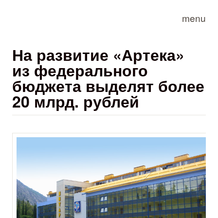
Skip to main content
menu
На развитие «Артека»
из федерального
бюджета выделят более
20 млрд. рублей