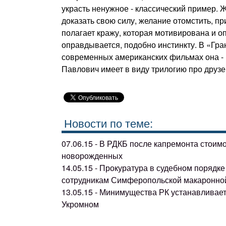
украсть не­нужное - классический пример.
доказать свою силу, желание отомстить, пр
полагает кражу, которая мотивирована и о
оправдывается, подобно инстинкту. В «Гра
современных амери­канских фильмах она - 
Павлович имеет в виду трилогию про друзей
Новости по теме:
07.06.15 - В РДКБ после капремонта стоим
новорожденных
14.05.15 - Прокуратура в судебном поряд
сотрудникам Симферопольской макаронно
13.05.15 - Минимущества РК устанавливае
Укромном