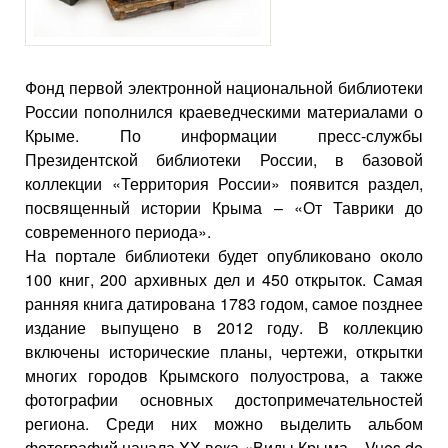
Фонд первой электронной национальной библиотеки
России пополнился краеведческими материалами о
Крыме. По информации пресс-службы
Президентской библиотеки России, в базовой
коллекции «Территория России» появится раздел,
посвященный истории Крыма – «От Таврики до
современного периода».
На портале библиотеки будет опубликовано около
100 книг, 200 архивных дел и 450 открыток. Самая
ранняя книга датирована 1783 годом, самое позднее
издание выпущено в 2012 году. В коллекцию
включены исторические планы, чертежи, открытки
многих городов Крымского полуострова, а также
фотографии основных достопримечательностей
региона. Среди них можно выделить альбом
фотографий начала XX века «Виды Крыма = Vues de