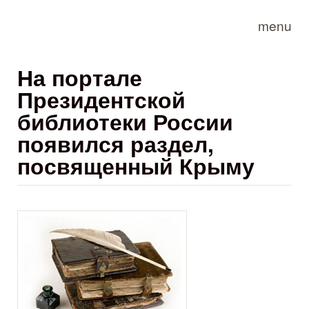
Skip to main content
menu
На портале
Президентской
библиотеки России
появился раздел,
посвященный Крыму