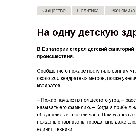
Общество
Политика
Экономика
На одну детскую зд
В Евпатории сгорел детский санаторий
происшествия.
Сообщение о пожаре поступило ранним утр
около 200 квадратных метров, позже увелич
квадратов.
– Пожар начался в полшестого утра, – рас
называть его фамилию. – Когда я прибыл н
обрушились в течении часа. Нам удалось п
пожарные гарнизоны города, мне даже слож
единиц техники.