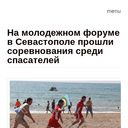
Skip to main content
menu
На молодежном форуме
в Севастополе прошли
соревнования среди
спасателей