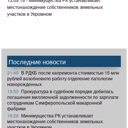
13.05.15 - Минимущества РК устанавливает
местонахождение собственников земельных
участков в Укромном
Последние новости
21:49
В РДКБ после капремонта стоимостью 15 млн
рублей возобновило работу отделение патологии
новорожденных
15:50
Прокуратура в судебном порядке добилась
погашения миллионной задолженности по зарплате
сотрудникам Симферопольской макаронной
фабрики
16:26
Минимущества РК устанавливает
местонахождение собственников земельных
участков в Укромном