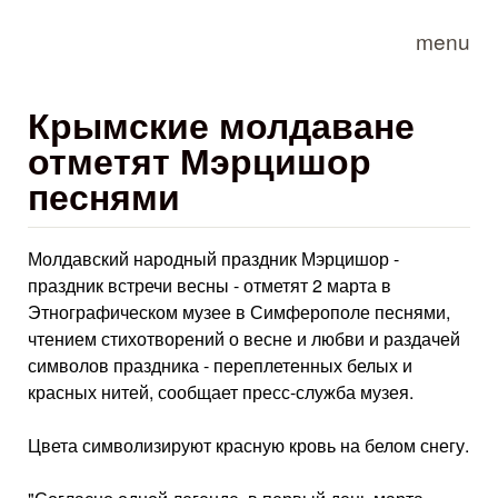
Skip to main content
menu
Крымские молдаване
отметят Мэрцишор
песнями
Молдавский народный праздник Мэрцишор -
праздник встречи весны - отметят 2 марта в
Этнографическом музее в Симферополе песнями,
чтением стихотворений о весне и любви и раздачей
символов праздника - переплетенных белых и
красных нитей, сообщает пресс-служба музея.
Цвета символизируют красную кровь на белом снегу.