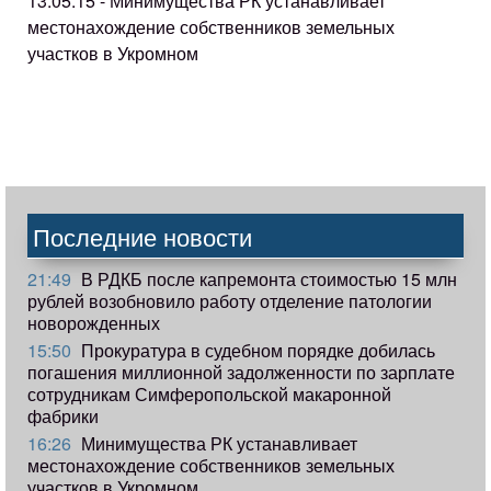
13.05.15 - Минимущества РК устанавливает
местонахождение собственников земельных
участков в Укромном
Последние новости
21:49
В РДКБ после капремонта стоимостью 15 млн
рублей возобновило работу отделение патологии
новорожденных
15:50
Прокуратура в судебном порядке добилась
погашения миллионной задолженности по зарплате
сотрудникам Симферопольской макаронной
фабрики
16:26
Минимущества РК устанавливает
местонахождение собственников земельных
участков в Укромном