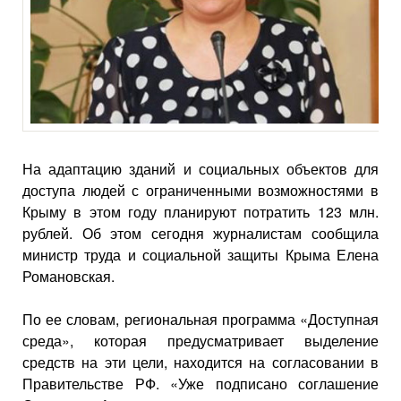
На адаптацию зданий и социальных объектов для
доступа людей с ограниченными возможностями в
Крыму в этом году планируют потратить 123 млн.
рублей. Об этом сегодня журналистам сообщила
министр труда и социальной защиты Крыма Елена
Романовская.
По ее словам, региональная программа «Доступная
среда», которая предусматривает выделение
средств на эти цели, находится на согласовании в
Правительстве РФ. «Уже подписано соглашение