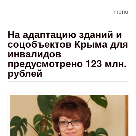
Skip to main content
menu
На адаптацию зданий и
соцобъектов Крыма для
инвалидов
предусмотрено 123 млн.
рублей