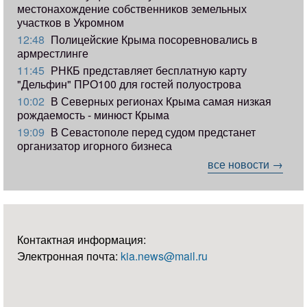
местонахождение собственников земельных
участков в Укромном
12:48
Полицейские Крыма посоревновались в
армрестлинге
11:45
РНКБ представляет бесплатную карту
"Дельфин" ПРО100 для гостей полуострова
10:02
В Северных регионах Крыма самая низкая
рождаемость - минюст Крыма
19:09
В Севастополе перед судом предстанет
организатор игорного бизнеса
все новости →
Контактная информация:
Электронная почта:
kia.news@mail.ru