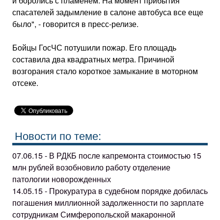
и боролись с пламенем. На момент прибытия
спасателей задымление в салоне автобуса все еще
было", - говорится в пресс-релизе.
Бойцы ГосЧС потушили пожар. Его площадь
составила два квадратных метра. Причиной
возгорания стало короткое замыкание в моторном
отсеке.
Новости по теме:
07.06.15 - В РДКБ после капремонта стоимостью 15
млн рублей возобновило работу отделение
патологии новорожденных
14.05.15 - Прокуратура в судебном порядке добилась
погашения миллионной задолженности по зарплате
сотрудникам Симферопольской макаронной