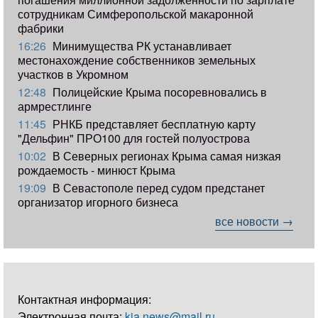
сотрудникам Симферопольской макаронной
фабрики
16:26
Минимущества РК устанавливает
местонахождение собственников земельных
участков в Укромном
12:48
Полицейские Крыма посоревновались в
армрестлинге
11:45
РНКБ представляет бесплатную карту
"Дельфин" ПРО100 для гостей полуострова
10:02
В Северных регионах Крыма самая низкая
рождаемость - минюст Крыма
19:09
В Севастополе перед судом предстанет
организатор игорного бизнеса
все новости →
Контактная информация:
Электронная почта:
kia.news@mail.ru