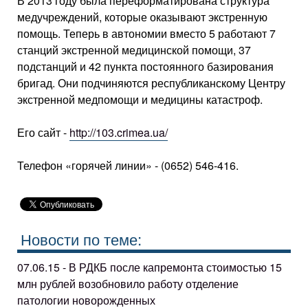
В 2013 году была переформатирована структура
медучреждений, которые оказывают экстренную
помощь. Теперь в автономии вместо 5 работают 7
станций экстренной медицинской помощи, 37
подстанций и 42 пункта постоянного базирования
бригад. Они подчиняются республиканскому Центру
экстренной медпомощи и медицины катастроф.
Его сайт -
http://103.crimea.ua/
Телефон «горячей линии» - (0652) 546-416.
Новости по теме:
07.06.15 - В РДКБ после капремонта стоимостью 15
млн рублей возобновило работу отделение
патологии новорожденных