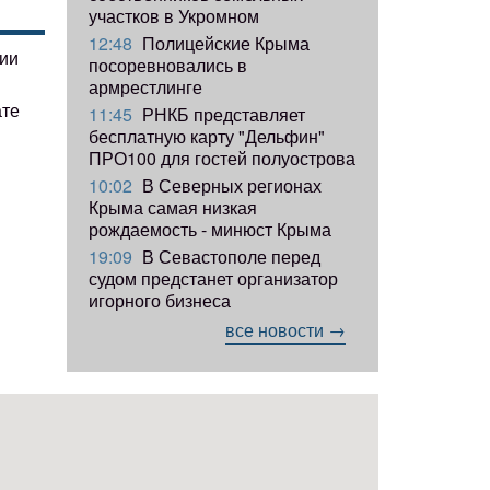
участков в Укромном
12:48
Полицейские Крыма
гии
посоревновались в
армрестлинге
ате
11:45
РНКБ представляет
бесплатную карту "Дельфин"
ПРО100 для гостей полуострова
10:02
В Северных регионах
Крыма самая низкая
рождаемость - минюст Крыма
19:09
В Севастополе перед
судом предстанет организатор
игорного бизнеса
все новости →