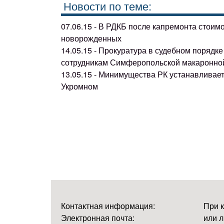
Новости по теме:
07.06.15 - В РДКБ после капремонта стоим
новорожденных
14.05.15 - Прокуратура в судебном поряд
сотрудникам Симферопольской макаронно
13.05.15 - Минимущества РК устанавливае
Укромном
Контактная информация:
При 
Электронная почта:
или л