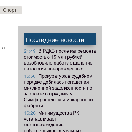
Спорт
Последние новости
 от
21:49
В РДКБ после капремонта
стоимостью 15 млн рублей
возобновило работу отделение
патологии новорожденных
15:50
Прокуратура в судебном
порядке добилась погашения
миллионной задолженности по
зарплате сотрудникам
Симферопольской макаронной
фабрики
16:26
Минимущества РК
устанавливает
местонахождение
собственников земельных