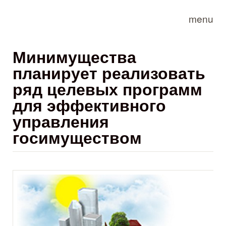
Skip to main content
menu
Минимущества
планирует реализовать
ряд целевых программ
для эффективного
управления
госимуществом