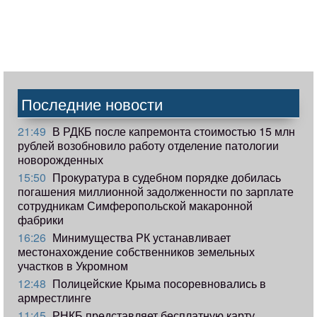
Последние новости
21:49
В РДКБ после капремонта стоимостью 15 млн
рублей возобновило работу отделение патологии
новорожденных
15:50
Прокуратура в судебном порядке добилась
погашения миллионной задолженности по зарплате
сотрудникам Симферопольской макаронной
фабрики
16:26
Минимущества РК устанавливает
местонахождение собственников земельных
участков в Укромном
12:48
Полицейские Крыма посоревновались в
армрестлинге
11:45
РНКБ представляет бесплатную карту