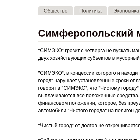
Общество
Политика
Экономика
Симферопольский м
"СИМЭКО" грозит с четверга не пускать ма
двух хозяйствующих субъектов в мусорны
"СИМЭКО", в концессии которого и находитс
город" нарушает установленные сроки оплат
говорят в "СИМЭКО", что "Чистому город
выплачиваются все положенные средства. 
финансовом положении, которое, без преув
автомобили "Чистого города" на полигон до
"Чистый город" от долгов не открещивается