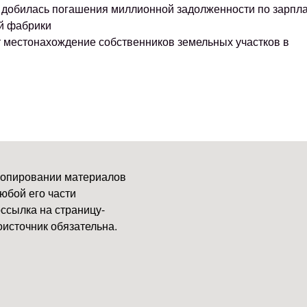
ке добилась погашения миллионной задолженности по зарпл
й фабрики
т местонахождение собственников земельных участков в
копировании материалов
юбой его части
ссылка на страницу-
источник обязательна.