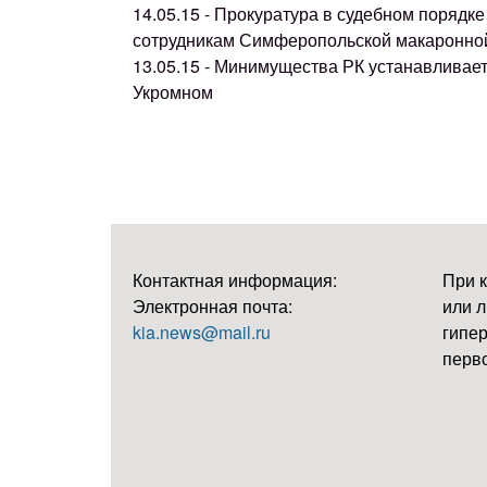
14.05.15 - Прокуратура в судебном поряд
сотрудникам Симферопольской макаронно
13.05.15 - Минимущества РК устанавливае
Укромном
Контактная информация:
При 
Электронная почта:
или л
kia.news@mail.ru
гипер
перво