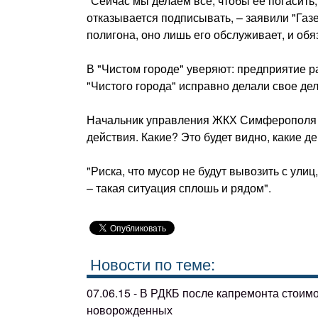
"Сейчас мы делаем все, чтобы ее погасит
отказывается подписывать, – заявили "Газ
полигона, оно лишь его обслуживает, и об
В "Чистом городе" уверяют: предприятие р
"Чистого города" исправно делали свое дел
Начальник управления ЖКХ Симферополя 
действия. Какие? Это будет видно, какие 
"Риска, что мусор не будут вывозить с улиц
– такая ситуация сплошь и рядом".
Новости по теме:
07.06.15 - В РДКБ после капремонта стоим
новорожденных