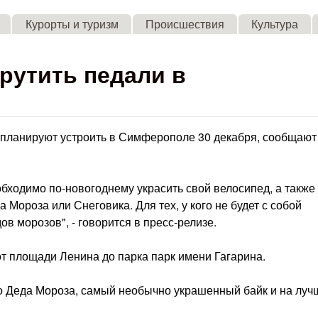
Skip to main content
Курорты и туризм
Происшествия
Культура
рутить педали в
планируют устроить в Симферополе 30 декабря, сообщают
бходимо по-новогоднему украсить свой велосипед, а также
 Мороза или Снеговика. Для тех, у кого не будет с собой
в морозов", - говорится в пресс-релизе.
т площади Ленина до парка парк имени Гагарина.
го Деда Мороза, самый необычно украшенный байк и на лу