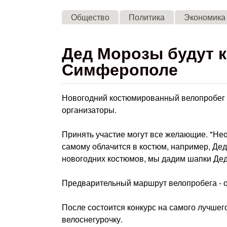
Общество
Политика
Экономика
Дед Морозы будут к
Симферополе
Новогодний костюмированный велопробег 
организаторы.
Принять участие могут все желающие. "Нео
самому облачится в костюм, например, Деда
новогодних костюмов, мы дадим шапки Дедо
Предварительный маршрут велопробега - о
После состоится конкурс на самого лучше
велоснегурочку.