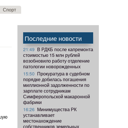
Спорт
Последние новости
21:49
В РДКБ после капремонта
стоимостью 15 млн рублей
возобновило работу отделение
патологии новорожденных
15:50
Прокуратура в судебном
порядке добилась погашения
миллионной задолженности по
зарплате сотрудникам
Симферопольской макаронной
фабрики
16:26
Минимущества РК
устанавливает
чшую
местонахождение
собственников земельных