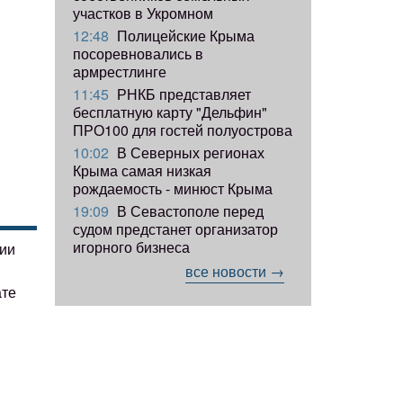
участков в Укромном
12:48
Полицейские Крыма
посоревновались в
армрестлинге
11:45
РНКБ представляет
бесплатную карту "Дельфин"
ПРО100 для гостей полуострова
10:02
В Северных регионах
Крыма самая низкая
рождаемость - минюст Крыма
19:09
В Севастополе перед
судом предстанет организатор
игорного бизнеса
гии
все новости →
ате