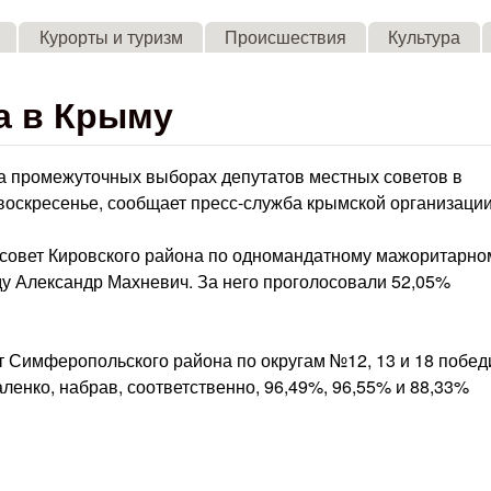
Skip to main content
Курорты и туризм
Происшествия
Культура
а в Крыму
а промежуточных выборах депутатов местных советов в
оскресенье, сообщает пресс-служба крымской организации
й совет Кировского района по одномандатному мажоритарно
у Александр Махневич. За него проголосовали 52,05%
т Симферопольского района по округам №12, 13 и 18 побед
ленко, набрав, соответственно, 96,49%, 96,55% и 88,33%