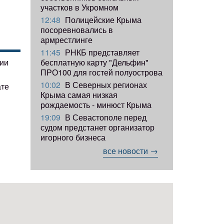
участков в Укромном
12:48
Полицейские Крыма
посоревновались в
армрестлинге
11:45
РНКБ представляет
гии
бесплатную карту "Дельфин"
ПРО100 для гостей полуострова
10:02
В Северных регионах
ате
Крыма самая низкая
рождаемость - минюст Крыма
19:09
В Севастополе перед
судом предстанет организатор
игорного бизнеса
все новости →