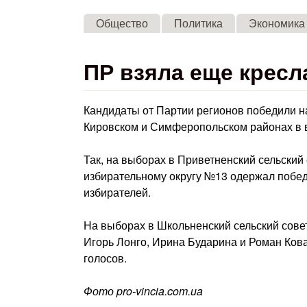
Общество
Политика
Экономика
ПР взяла еще кресл
Кандидаты от Партии регионов победили н
Кировском и Симферопольском районах в в
Так, на выборах в Приветненский сельски
избирательному округу №13 одержал побед
избирателей.
На выборах в Школьненский сельский сове
Игорь Лонго, Ирина Бударина и Роман Кова
голосов.
Фото pro-vincia.com.ua