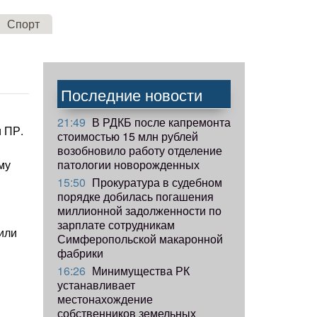
Спорт
Последние новости
21:49
В РДКБ после капремонта
 ПР.
стоимостью 15 млн рублей
возобновило работу отделение
патологии новорожденных
му
15:50
Прокуратура в судебном
порядке добилась погашения
миллионной задолженности по
зарплате сотрудникам
или
Симферопольской макаронной
фабрики
16:26
Минимущества РК
устанавливает
местонахождение
собственников земельных