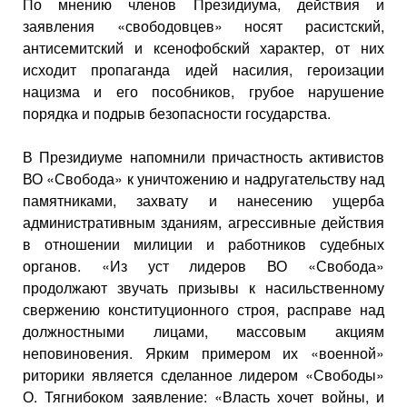
По мнению членов Президиума, действия и
заявления «свободовцев» носят расистский,
антисемитский и ксенофобский характер, от них
исходит пропаганда идей насилия, героизации
нацизма и его пособников, грубое нарушение
порядка и подрыв безопасности государства.
В Президиуме напомнили причастность активистов
ВО «Свобода» к уничтожению и надругательству над
памятниками, захвату и нанесению ущерба
административным зданиям, агрессивные действия
в отношении милиции и работников судебных
органов. «Из уст лидеров ВО «Свобода»
продолжают звучать призывы к насильственному
свержению конституционного строя, расправе над
должностными лицами, массовым акциям
неповиновения. Ярким примером их «военной»
риторики является сделанное лидером «Свободы»
О. Тягнибоком заявление: «Власть хочет войны, и