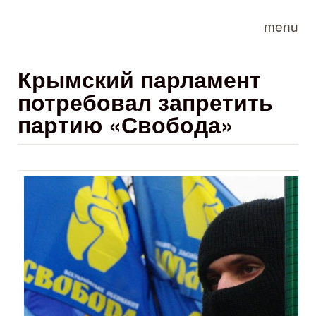
Skip to main content
menu
Крымский парламент
потребовал запретить
партию «Свобода»