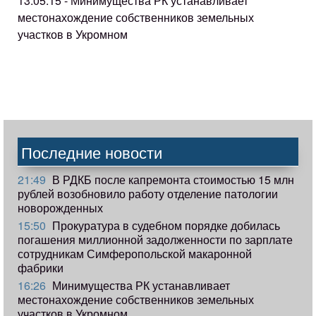
13.05.15 - Минимущества РК устанавливает
местонахождение собственников земельных
участков в Укромном
Последние новости
21:49
В РДКБ после капремонта стоимостью 15 млн
рублей возобновило работу отделение патологии
новорожденных
15:50
Прокуратура в судебном порядке добилась
погашения миллионной задолженности по зарплате
сотрудникам Симферопольской макаронной
фабрики
16:26
Минимущества РК устанавливает
местонахождение собственников земельных
участков в Укромном