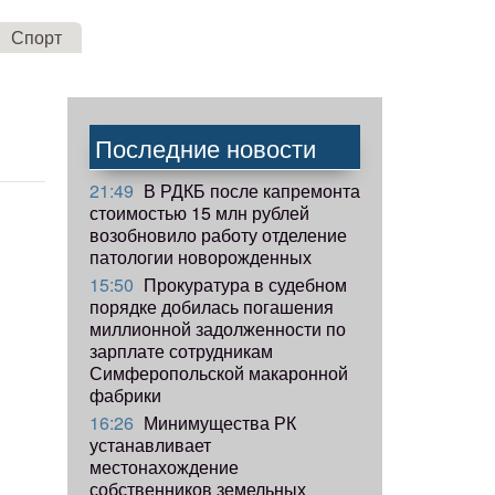
Спорт
Н
Последние новости
21:49
В РДКБ после капремонта
стоимостью 15 млн рублей
возобновило работу отделение
патологии новорожденных
15:50
Прокуратура в судебном
порядке добилась погашения
миллионной задолженности по
зарплате сотрудникам
Симферопольской макаронной
фабрики
16:26
Минимущества РК
устанавливает
местонахождение
собственников земельных