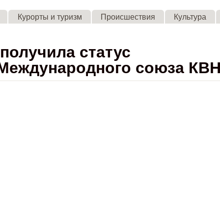
Skip to main content
Курорты и туризм
Происшествия
Культура
получила статус
 Международного союза КВ