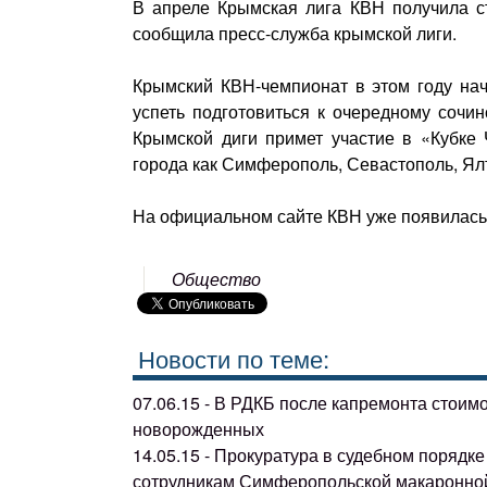
В апреле Крымская лига КВН получила с
сообщила пресс-служба крымской лиги.
Крымский КВН-чемпионат в этом году нач
успеть подготовиться к очередному сочи
Крымской диги примет участие в «Кубке
города как Симферополь, Севастополь, Ялт
На официальном сайте КВН уже появилась 
Общество
Новости по теме:
07.06.15 - В РДКБ после капремонта стоим
новорожденных
14.05.15 - Прокуратура в судебном поряд
сотрудникам Симферопольской макаронно