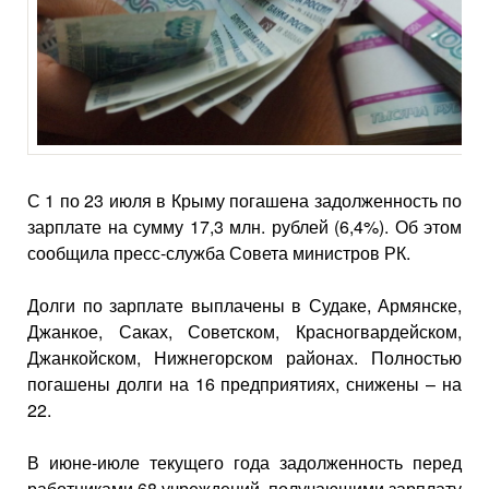
С 1 по 23 июля в Крыму погашена задолженность по
зарплате на сумму 17,3 млн. рублей (6,4%). Об этом
сообщила пресс-служба Совета министров РК.
Долги по зарплате выплачены в Судаке, Армянске,
Джанкое, Саках, Советском, Красногвардейском,
Джанкойском, Нижнегорском районах. Полностью
погашены долги на 16 предприятиях, снижены – на
22.
В июне-июле текущего года задолженность перед
работниками 68 учреждений, получающими зарплату