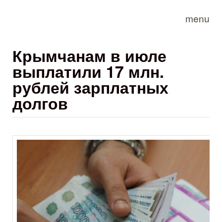
Skip to main content
menu
Крымчанам в июле
выплатили 17 млн.
рублей зарплатных
долгов