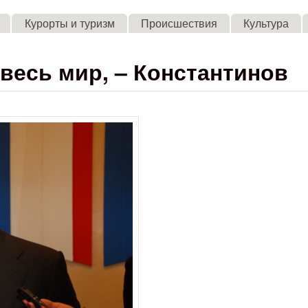
Skip to main content
Курорты и туризм
Происшествия
Культура
весь мир, – Константинов