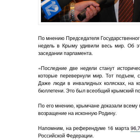
По мнению Председателя Государственног
недель в Крыму удивили весь мир. Об э
заседании парламента.
«Последние две недели станут историчес
которые перевернули мир. Тот подъем, 
Даже люди в инвалидных колясках, на к
бюллетени. Это был всеобщий крымский под
По его мнению, крымчане доказали всему м
возращение на исконную Родину.
Напомним, на референдуме 16 марта
96,
Российской Федерации.