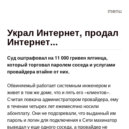
Skip to main content
menu
Украл Интернет, продал
Интернет...
Суд оштрафовал на 11 000 гривен ялтинца,
который торговал паролем соседа и услугами
провайдера втайне от них.
Обвиняемый работает системным инженером и
живет в том же доме, что и пять его «клиентов».
Считая ловкача администратором провайдера, ему
в течении четырех лет ежемесячно носили
абонплату. Они не подозревали, что выданный им
пароль и логин для подключения к Сети махинатор
выведал у еще одного соседа, а провайдер не