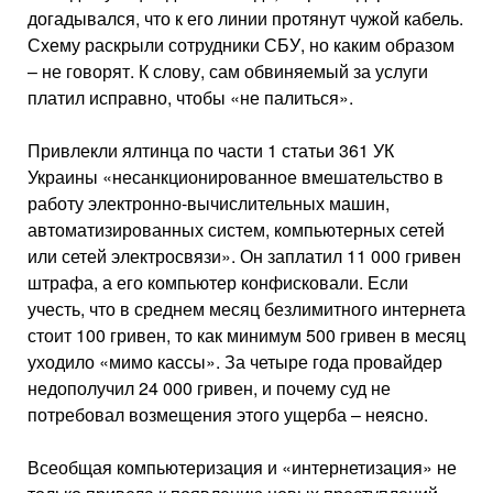
догадывался, что к его линии протянут чужой кабель.
Схему раскрыли сотрудники СБУ, но каким образом
– не говорят. К слову, сам обвиняемый за услуги
платил исправно, чтобы «не палиться».
Привлекли ялтинца по части 1 статьи 361 УК
Украины «несанкционированное вмешательство в
работу электронно-вычислительных машин,
автоматизированных систем, компьютерных сетей
или сетей электросвязи». Он заплатил 11 000 гривен
штрафа, а его компьютер конфисковали. Если
учесть, что в среднем месяц безлимитного интернета
стоит 100 гривен, то как минимум 500 гривен в месяц
уходило «мимо кассы». За четыре года провайдер
недополучил 24 000 гривен, и почему суд не
потребовал возмещения этого ущерба – неясно.
Всеобщая компьютеризация и «интернетизация» не