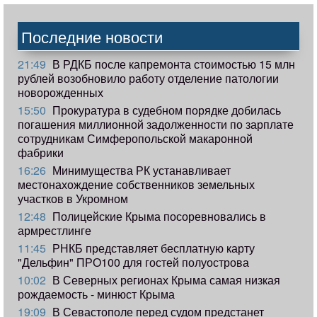
Последние новости
21:49
В РДКБ после капремонта стоимостью 15 млн
рублей возобновило работу отделение патологии
новорожденных
15:50
Прокуратура в судебном порядке добилась
погашения миллионной задолженности по зарплате
сотрудникам Симферопольской макаронной
фабрики
16:26
Минимущества РК устанавливает
местонахождение собственников земельных
участков в Укромном
12:48
Полицейские Крыма посоревновались в
армрестлинге
11:45
РНКБ представляет бесплатную карту
"Дельфин" ПРО100 для гостей полуострова
10:02
В Северных регионах Крыма самая низкая
рождаемость - минюст Крыма
19:09
В Севастополе перед судом предстанет