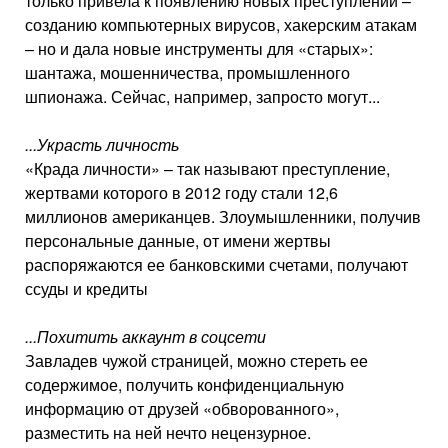
только привела к появлению новых преступлений –
созданию компьютерных вирусов, хакерским атакам
– но и дала новые инструменты для «старых»:
шантажа, мошенничества, промышленного
шпионажа. Сейчас, например, запросто могут...
...Украсть личность
«Крада личности» – так называют преступление,
жертвами которого в 2012 году стали 12,6
миллионов американцев. Злоумышленники, получив
персональные данные, от имени жертвы
распоряжаются ее банковскими счетами, получают
ссуды и кредиты
...Похитить аккаунт в соцсети
Завладев чужой страницей, можно стереть ее
содержимое, получить конфиденциальную
информацию от друзей «обворованного»,
разместить на ней нечто нецензурное.