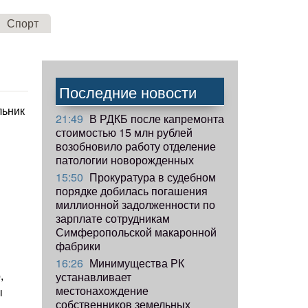
Спорт
Последние новости
льник
21:49
В РДКБ после капремонта
стоимостью 15 млн рублей
возобновило работу отделение
патологии новорожденных
15:50
Прокуратура в судебном
порядке добилась погашения
миллионной задолженности по
зарплате сотрудникам
Симферопольской макаронной
фабрики
16:26
Минимущества РК
,
устанавливает
местонахождение
ы
собственников земельных