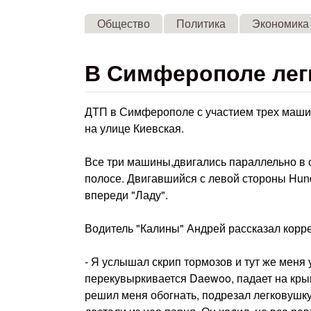
Общество
Политика
Экономика
В Симферополе лег
ДТП в Симферополе с участием трех машин
на улице Киевская.
Все три машины,двигались параллельно в
полосе. Двигавшийся с левой стороны Hun
впереди "Ладу".
Водитель "Калины" Андрей рассказал корре
- Я услышал скрип тормозов и тут же меня
перекувыркивается Daewoo, падает на кры
решил меня обогнать, подрезал легковушку,