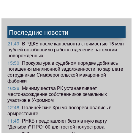
Последние новости
21:49
В РДКБ после капремонта стоимостью 15 млн
рублей возобновило работу отделение патологии
новорожденных
15:50
Прокуратура в судебном порядке добилась
погашения миллионной задолженности по зарплате
сотрудникам Симферопольской макаронной
фабрики
16:26
Минимущества РК устанавливает
местонахождение собственников земельных
участков в Укромном
12:48
Полицейские Крыма посоревновались в
армрестлинге
11:45
РНКБ представляет бесплатную карту
"Дельфин" ПРО100 для гостей полуострова