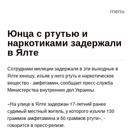
Skip to main content
menu
Юнца с ртутью и
наркотиками задержали
в Ялте
Сотрудники милиции задержали в эти выходные в
Ялте юношу, изъяв у него ртуть и наркотическое
вещество - амфетамин, сообщает пресс-служба
Министерства внутренних дел Украины.
«На улице в Ялте задержан 17-летний ранее
судимый местный житель, у которого изъяли 130
граммов амфетамина и 50 граммов ртути», -
говорится в пресс-релизе.