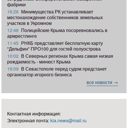
фабрики
16:26
Минимущества РК устанавливает
местонахождение собственников земельных
участков в Укромном
12:48
Полицейские Крыма посоревновались в
армрестлинге
11:45
РНКБ представляет бесплатную карту
"Дельфин" ПРО100 для гостей полуострова
10:02
В Северных регионах Крыма самая низкая
рождаемость - минюст Крыма
19:09
В Севастополе перед судом предстанет
организатор игорного бизнеса
все новости →
Контактная информация:
Электронная почта:
kia.news@mail.ru