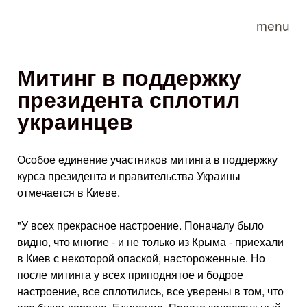
Skip to main content
menu
Митинг в поддержку
президента сплотил
украинцев
Особое единение участников митинга в поддержку
курса президента и правительства Украины
отмечается в Киеве.
"У всех прекрасное настроение. Поначалу было
видно, что многие - и не только из Крыма - приехали
в Киев с некоторой опаской, настороженные. Но
после митинга у всех приподнятое и бодрое
настроение, все сплотились, все уверены в том, что