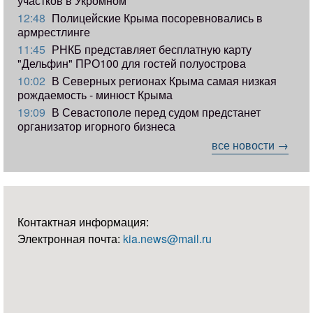
участков в Укромном
12:48
Полицейские Крыма посоревновались в
армрестлинге
11:45
РНКБ представляет бесплатную карту
"Дельфин" ПРО100 для гостей полуострова
10:02
В Северных регионах Крыма самая низкая
рождаемость - минюст Крыма
19:09
В Севастополе перед судом предстанет
организатор игорного бизнеса
все новости →
Контактная информация:
Электронная почта:
kia.news@mail.ru