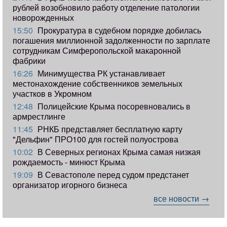
рублей возобновило работу отделение патологии
новорожденных
15:50
Прокуратура в судебном порядке добилась
погашения миллионной задолженности по зарплате
сотрудникам Симферопольской макаронной
фабрики
16:26
Минимущества РК устанавливает
местонахождение собственников земельных
участков в Укромном
12:48
Полицейские Крыма посоревновались в
армрестлинге
11:45
РНКБ представляет бесплатную карту
"Дельфин" ПРО100 для гостей полуострова
10:02
В Северных регионах Крыма самая низкая
рождаемость - минюст Крыма
19:09
В Севастополе перед судом предстанет
организатор игорного бизнеса
все новости →