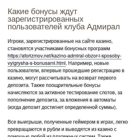
Какие бонусы ждут
зарегистрированных
пользователей клуба Адмирал
Игроки, зарегистрированные на сайте казино,
становятся участниками бонусных программ
https://aforizmov.net/kazino-admiral-obzor-i-sposoby-
vyigrysha-s-bonusami.html
. Например, новые
пользователи, впервые прошедшие регистрацию в
казино, могут рассчитывать на возврат первого
депозита. Также поощрительные бонусы
начисляются за активное тестирование слотов, за
пополнение депозита, за вложения в автоматы
(когда депозит достигнет определенной суммы).
Все выигрыши, полученные геймером в играх, легко
превращаются в рубли и выводятся из казино с
помощью любой из платежных систем. Также