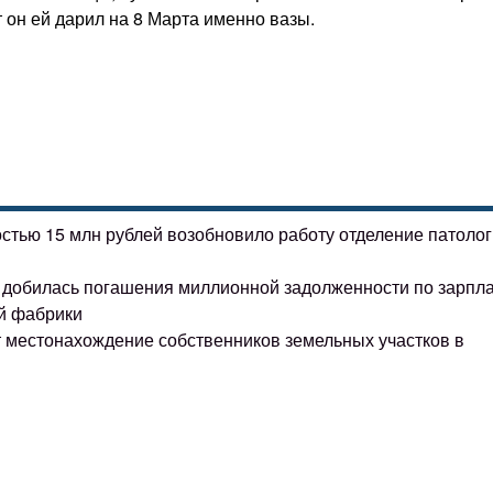
 он ей дарил на 8 Марта именно вазы.
остью 15 млн рублей возобновило работу отделение патоло
ке добилась погашения миллионной задолженности по зарпл
й фабрики
т местонахождение собственников земельных участков в