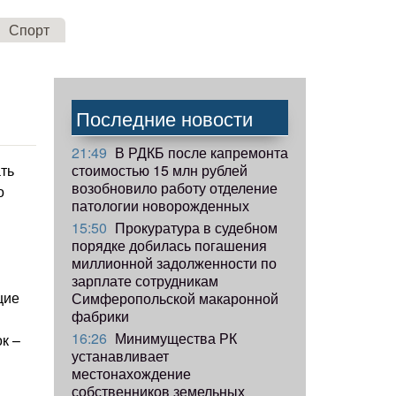
Спорт
Последние новости
21:49
В РДКБ после капремонта
стоимостью 15 млн рублей
ть
возобновило работу отделение
о
патологии новорожденных
15:50
Прокуратура в судебном
порядке добилась погашения
миллионной задолженности по
зарплате сотрудникам
щие
Симферопольской макаронной
фабрики
16:26
Минимущества РК
к –
устанавливает
местонахождение
собственников земельных