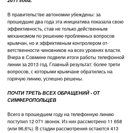
2011 года.
В правительстве автономии убеждены: за
прошедшие два года эта инициатива показала свою
эффективность, став не только действенным
механизмом по решению проблемных вопросов
крымчан, но и эффективным контролером от­
ветственности чиновников на всех уровнях власти.
Вчера в Совмине подвели итоги работы телефонной
линии за 2013 год. Главный результат: более трети
вопросов, с которыми крымчане обратились на
горячую линию, успешно решены.
ПОЧТИ ТРЕТЬ ВСЕХ ОБРАЩЕНИЙ - ОТ
СИМФЕРОПОЛЬЦЕВ
Всего в прошедшем году на телефонную линию
поступил 12 071 звонок. Из них рассмо­трено 11 658
(или 96,6%). В стадии рассмотрения остают­ся 413