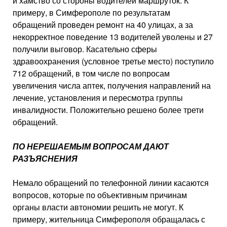
и хамство со стороны водителей маршруток. К
примеру, в Симферополе по результатам
обращений проведен ремонт на 40 улицах, а за
некорректное поведение 13 водителей уволены и 27
получили выговор. Касательно сферы
здравоохранения (услов­ное третье место) поступило
712 обращений, в том числе по вопросам
увеличения числа аптек, получения направлений на
лечение, установления и пересмотра группы
инвалид­ности. Положительно решено более трети
об­ращений.
ПО НЕРЕШАЕМЫМ ВОПРОСАМ ДАЮТ
РАЗЪЯСНЕНИЯ
Немало обращений по теле­фонной линии касаются
вопро­сов, которые по объективным причинам
органы власти автоно­мии решить не могут. К
примеру, жительница Симферополя обра­щалась с