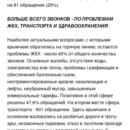
на 81 обращение (29%).
БОЛЬШЕ ВСЕГО ЗВОНКОВ - ПО ПРОБЛЕМАМ
ЖКХ, ТРАНСПОРТА И ЗДРАВООХРАНЕНИЯ
Наиболее актуальными вопросами, с кото­рыми
крымчане обратились на горячую ли­нию, остаются
проблемы ЖКХ - около 45% от общего количества
звонков. Основные жалобы: отсутствие воды,
электричества или тепла, проблемы газификации и
обеспече­ния баллонным газом,
неотремонтированные кровли, канализация и
лифты, неубранный мусор, завышенные
коммунальные тарифы. Позитивно в этой сфере
решены 47,6% об­ращений. На втором месте сфера
транспорта - 901 обращение. Здесь крымчане в
основ­ном жаловались на разбитые дороги и троту­
ары, незаконные парковки, отказ в льготном проезде