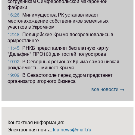
сотрудникам Симферопольской макаронной
фабрики
16:26
Минимущества РК устанавливает
местонахождение собственников земельных
участков в Укромном
12:48
Полицейские Крыма посоревновались в
армрестлинге
11:45
РНКБ представляет бесплатную карту
"Дельфин" ПРО100 для гостей полуострова
10:02
В Северных регионах Крыма самая низкая
рождаемость - минюст Крыма
19:09
В Севастополе перед судом предстанет
организатор игорного бизнеса
все новости →
Контактная информация:
Электронная почта:
kia.news@mail.ru