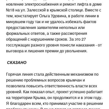
новление электроснабжения и ремонт лифта в доме
№18 на ул. Залесской в крымской сто­лице. Вместе с
тем, констати­рует Ольга Удовина, в работе линии в
минувшем году так и не удалось избежать фактов
предоставления заявителям неполных или
формальных от­ветов, а также рассмотрения
обращений с нарушением сро­ков. За это 27
госслужащих разного уровня понесли нака­зания - от
выговора и лишения премии до увольнения.
СКАЗАНО
Горячая линия стала действенным механизмом по
решению проблемных вопросов крымчан и
позволила повысить ответственность власти всех
уровней. Как показал опыт, проект успешно работает
на территории Крыма, он продолжится и в этом году.
Я благодарен всем, кто принимал участие в решении