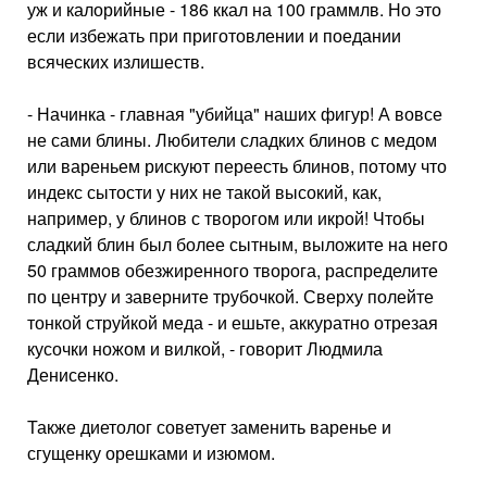
уж и калорийные - 186 ккал на 100 граммлв. Но это
если избежать при приготовлении и поедании
всяческих излишеств.
- Начинка - главная "убийца" наших фигур! А вовсе
не сами блины. Любители сладких блинов с медом
или вареньем рискуют переесть блинов, потому что
индекс сытости у них не такой высокий, как,
например, у блинов с творогом или икрой! Чтобы
сладкий блин был более сытным, выложите на него
50 граммов обезжиренного творога, распределите
по центру и заверните трубочкой. Сверху полейте
тонкой струйкой меда - и ешьте, аккуратно отрезая
кусочки ножом и вилкой, - говорит Людмила
Денисенко.
Также диетолог советует заменить варенье и
сгущенку орешками и изюмом.