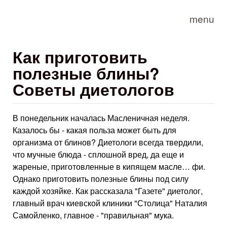
Skip to main content
menu
Как приготовить
полезные блины?
Советы диетологов
В понедельник началась Масленичная неделя.
Казалось бы - какая польза может быть для
организма от блинов? Диетологи всегда твердили,
что мучные блюда - сплошной вред, да еще и
жареные, приготовленные в кипящем масле… фи.
Однако приготовить полезные блины под силу
каждой хозяйке. Как рассказала "Газете" диетолог,
главный врач киевской клиники "Столица" Наталия
Самойленко, главное - "правильная" мука.