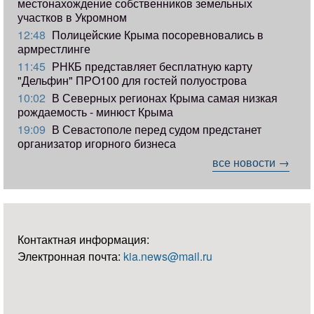
местонахождение собственников земельных
участков в Укромном
12:48
Полицейские Крыма посоревновались в
армрестлинге
11:45
РНКБ представляет бесплатную карту
"Дельфин" ПРО100 для гостей полуострова
10:02
В Северных регионах Крыма самая низкая
рождаемость - минюст Крыма
19:09
В Севастополе перед судом предстанет
организатор игорного бизнеса
все новости →
Контактная информация:
Электронная почта:
kia.news@mail.ru