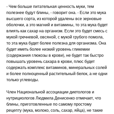
- Чем больше питательная ценность муки, тем
полезнее будут блины, - говорит она. - Если это мука
высшего сорта, из которой удалены все зерновые
оболочки, а это магний и витамины, то эта мука будет
влиять как сахар на организм. Если это будет смесь с
мукой гречневой, овсяной, с мукой грубого помола,
то эта мука будет более полезна для организма. Она
будет иметь более низкий уровень гликемии
(содержания глюкозы в крови), не будет так быстро
повышать уровень сахара в крови, плюс будет
содержать комплекс витаминов, минеральных солей
и более полноценный растительный белок, а не одни
только углеводы.
Член Национальной ассоциации диетологов и
нутрициологов Людмила Денисенко отмечает, что
блины, приготовленные по самому простому
рецепту (мука, молоко, соль, сахар, яйца), не такие